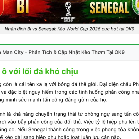
Nhận định Bỉ vs Senegal: Kèo World Cup 2026 cực hot tại OK9
o Man City – Phân Tích & Cập Nhật Kèo Thơm Tại OK9
ô với lối đá khó chịu
 còn là cái tên xa lạ với bóng đá thế giới. Đại diện châu P
n và đặc biệt nguy hiểm trong các tình huống phản công nh
ứng minh sức mạnh tấn công đáng gờm của họ.
h là khả năng chuyển trạng thái từ phòng ngự sang tấn cô
rơi vào bẫy phản công của đối thủ. Việc tỷ lệ hiệp phụ lên
ằng co. Nếu Senegal thành công trong việc phong tỏa khô
hể kéo dài sang hiệp phụ hoặc loạt luân lưu cân não.