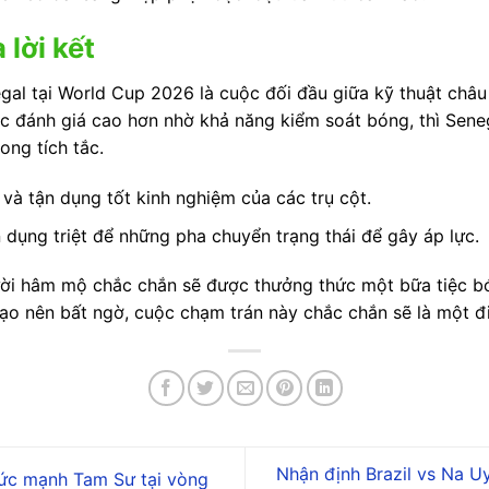
lời kết
negal tại World Cup 2026 là cuộc đối đầu giữa kỹ thuật châ
ược đánh giá cao hơn nhờ khả năng kiểm soát bóng, thì Sene
ong tích tắc.
và tận dụng tốt kinh nghiệm của các trụ cột.
n dụng triệt để những pha chuyển trạng thái để gây áp lực.
gười hâm mộ chắc chắn sẽ được thưởng thức một bữa tiệc b
tạo nên bất ngờ, cuộc chạm trán này chắc chắn sẽ là một đ
Nhận định Brazil vs Na U
ức mạnh Tam Sư tại vòng