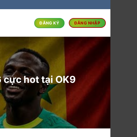
ĐĂNG KÝ
ĐĂNG NHẬP
 cực hot tại OK9