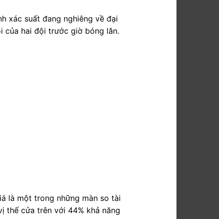
nh xác suất đang nghiêng về đại
i của hai đội trước giờ bóng lăn.
á là một trong những màn so tài
vị thế cửa trên với 44% khả năng