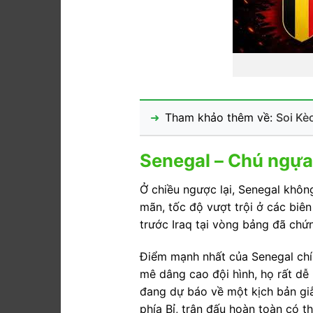
Tham khảo thêm về:
Soi Kè
Senegal – Chú ngựa 
Ở chiều ngược lại, Senegal không
mãn, tốc độ vượt trội ở các biê
trước Iraq tại vòng bảng đã ch
Điểm mạnh nhất của Senegal chín
mê dâng cao đội hình, họ rất dễ 
đang dự báo về một kịch bản gi
phía Bỉ, trận đấu hoàn toàn có t