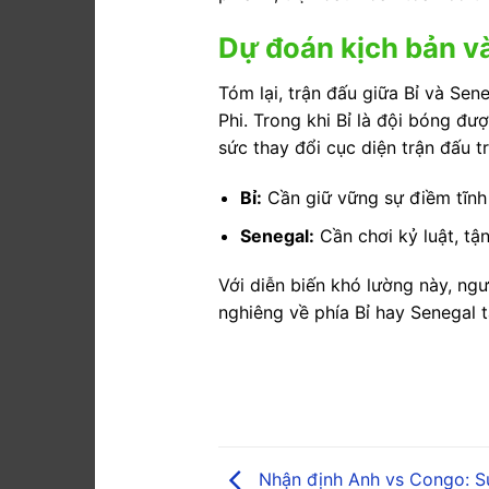
Dự đoán kịch bản và 
Tóm lại, trận đấu giữa Bỉ và Se
Phi. Trong khi Bỉ là đội bóng đ
sức thay đổi cục diện trận đấu tr
Bỉ:
Cần giữ vững sự điềm tĩnh 
Senegal:
Cần chơi kỷ luật, tậ
Với diễn biến khó lường này, n
nghiêng về phía Bỉ hay Senegal 
Nhận định Anh vs Congo: S