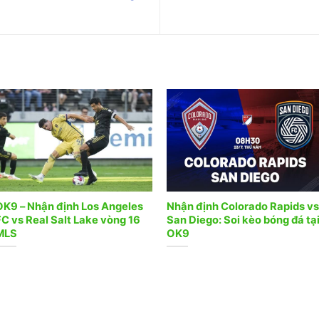
OK9 – Nhận định Los Angeles
Nhận định Colorado Rapids vs
C vs Real Salt Lake vòng 16
San Diego: Soi kèo bóng đá tạ
MLS
OK9