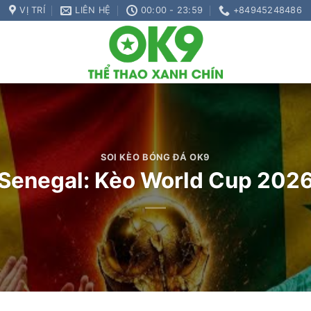
VỊ TRÍ
LIÊN HỆ
00:00 - 23:59
+84945248486
SOI KÈO BÓNG ĐÁ OK9
 Senegal: Kèo World Cup 2026