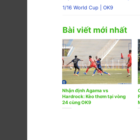
1/16 World Cup | OK9
Bài viết mới nhất
Nhận định Agama vs
Hardrock: Kèo thơm tại vòng
F
24 cùng OK9