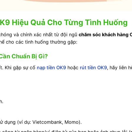
K9 Hiệu Quả Cho Từng Tình Huống
hóng và chính xác nhất từ đội ngũ
chăm sóc khách hàng 
thể cho các tình huống thường gặp:
 Cần Chuẩn Bị Gì?
t. Khi gặp sự cố
nạp tiền OK9
hoặc
rút tiền OK9
, hãy liên 
h.
ử dụng (ví dụ: Vietcombank, Momo).