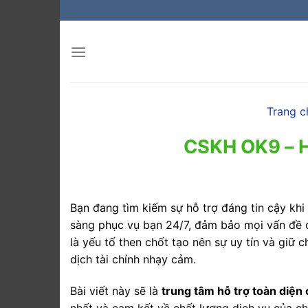
Chuyển
đến
nội
dung
Trang c
CSKH OK9 – H
Bạn đang tìm kiếm sự hỗ trợ đáng tin cậy khi
sàng phục vụ bạn 24/7, đảm bảo mọi vấn đề 
là yếu tố then chốt tạo nên sự uy tín và giữ 
dịch tài chính nhạy cảm.
Bài viết này sẽ là
trung tâm hỗ trợ toàn diện
nhất và cam kết về chất lượng dịch vụ của ch