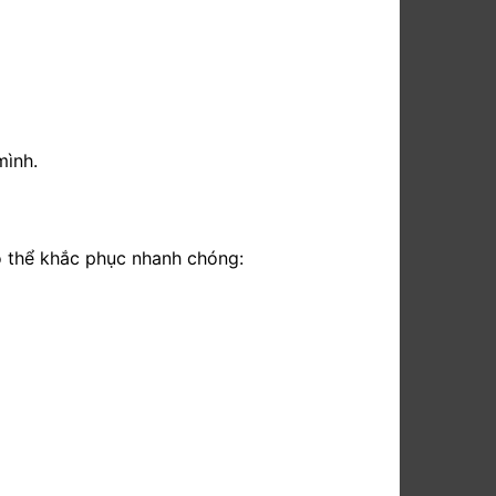
mình.
ó thể khắc phục nhanh chóng: