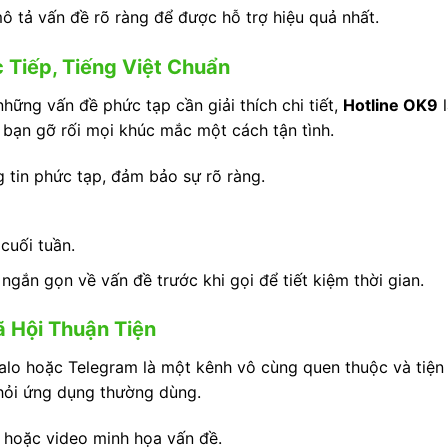
ô tả vấn đề rõ ràng để được hỗ trợ hiệu quả nhất.
c Tiếp, Tiếng Việt Chuẩn
những vấn đề phức tạp cần giải thích chi tiết,
Hotline OK9
l
p bạn gỡ rối mọi khúc mắc một cách tận tình.
g tin phức tạp, đảm bảo sự rõ ràng.
cuối tuần.
ngắn gọn về vấn đề trước khi gọi để tiết kiệm thời gian.
 Hội Thuận Tiện
 Zalo hoặc Telegram là một kênh vô cùng quen thuộc và tiện
hỏi ứng dụng thường dùng.
h hoặc video minh họa vấn đề.