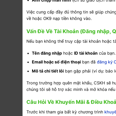
Ảnh chụp màn hình
lịch sử giao dịch thàn
Việc cung cấp đầy đủ thông tin sẽ giúp chúng
về hoặc OK9 nạp tiền không vào.
Vấn Đề Về Tài Khoản (Đăng nhập, Q
Nếu bạn không thể truy cập tài khoản hoặc t
Tên đăng nhập
hoặc
ID tài khoản
của bạn.
Email hoặc số điện thoại
bạn đã
đăng ký 
Mô tả chi tiết lỗi
bạn gặp phải (ví dụ: báo lỗ
Trong trường hợp quên mật khẩu, CSKH sẽ hướ
chúng tôi sẽ hỗ trợ xác minh và mở khóa nếu
Câu Hỏi Về Khuyến Mãi & Điều Kho
Trước khi tham gia bất kỳ chương trình
khuyế