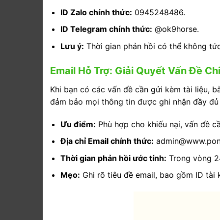
ID Zalo chính thức:
0945248486.
ID Telegram chính thức:
@ok9horse.
Lưu ý:
Thời gian phản hồi có thể không tức
Email Hỗ Trợ: Giải Quyết Vấn Đề Chi
Khi bạn có các vấn đề cần gửi kèm tài liệu, b
đảm bảo mọi thông tin được ghi nhận đầy đủ 
Ưu điểm:
Phù hợp cho khiếu nại, vấn đề c
Địa chỉ Email chính thức:
admin@www.pon
Thời gian phản hồi ước tính:
Trong vòng 24
Mẹo:
Ghi rõ tiêu đề email, bao gồm ID tài 