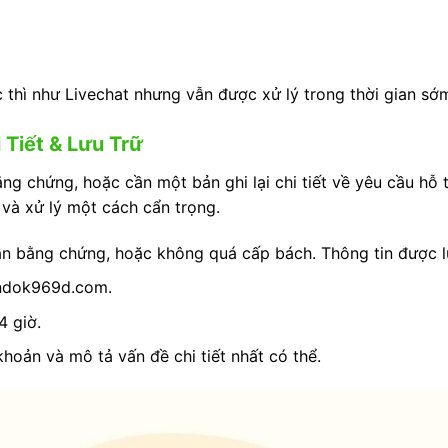
 thì như Livechat nhưng vẫn được xử lý trong thời gian sớ
 Tiết & Lưu Trữ
ằng chứng, hoặc cần một bản ghi lại chi tiết về yêu cầu hỗ 
và xử lý một cách cẩn trọng.
ần bằng chứng, hoặc không quá cấp bách. Thông tin được lư
dok969d.com.
 giờ.
khoản và mô tả vấn đề chi tiết nhất có thể.