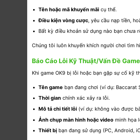
Tên hoặc mã khuyến mãi
cụ thể.
Điều kiện vòng cược
, yêu cầu nạp tiền, ho
Bất kỳ điều khoản sử dụng nào bạn chưa rõ
Chúng tôi luôn khuyến khích người chơi tìm h
Báo Cáo Lỗi Kỹ Thuật/Vấn Đề Game
Khi game OK9 bị lỗi hoặc bạn gặp sự cố kỹ th
Tên game
bạn đang chơi (ví dụ: Baccarat S
Thời gian
chính xác xảy ra lỗi.
Mô tả chi tiết lỗi
(ví dụ: không vào được bàn
Ảnh chụp màn hình hoặc video
minh họa lỗ
Thiết bị
bạn đang sử dụng (PC, Android, iO