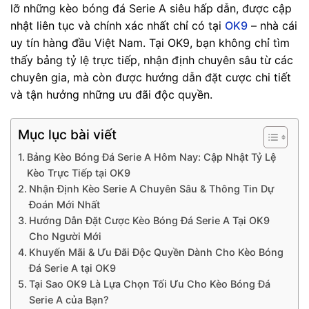
lỡ những kèo bóng đá Serie A siêu hấp dẫn, được cập
nhật liên tục và chính xác nhất chỉ có tại
OK9
– nhà cái
uy tín hàng đầu Việt Nam. Tại OK9, bạn không chỉ tìm
thấy bảng tỷ lệ trực tiếp, nhận định chuyên sâu từ các
chuyên gia, mà còn được hướng dẫn đặt cược chi tiết
và tận hưởng những ưu đãi độc quyền.
Mục lục bài viết
Bảng Kèo Bóng Đá Serie A Hôm Nay: Cập Nhật Tỷ Lệ
Kèo Trực Tiếp tại OK9
Nhận Định Kèo Serie A Chuyên Sâu & Thông Tin Dự
Đoán Mới Nhất
Hướng Dẫn Đặt Cược Kèo Bóng Đá Serie A Tại OK9
Cho Người Mới
Khuyến Mãi & Ưu Đãi Độc Quyền Dành Cho Kèo Bóng
Đá Serie A tại OK9
Tại Sao OK9 Là Lựa Chọn Tối Ưu Cho Kèo Bóng Đá
Serie A của Bạn?