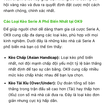
hội vàng nào và đưa ra quyết định đặt cược một cách
nhanh chóng, chính xác nhất.
Các Loại Kèo Serie A Phổ Biến Nhất tại OK9
Để giúp người chơi dễ dàng tham gia cá cược Serie A,
OK9 cung cấp đa dạng các loại kèo, phù hợp với mọi
kinh nghiệm. Dưới đây là những kèo nhà cái Serie A
phổ biến mà bạn có thể tìm thấy:
Kèo Chấp (Asian Handicap):
Loại kèo phổ biến
nhất, nơi đội mạnh chấp đội yếu một tỷ lệ bàn thắng
nhất định để tạo sự cân bằng. OK9 cung cấp nhiều
mức kèo chấp khác nhau để bạn lựa chọn.
Kèo Tài Xỉu (Over/Under):
Dự đoán tổng số bàn
thắng trong trận đấu sẽ cao hơn (Tài) hay thấp hơn
(Xỉu) con số mà nhà cái đưa ra. Đây là loại kèo đơn
giản nhưng cực kỳ hấp dẫn.