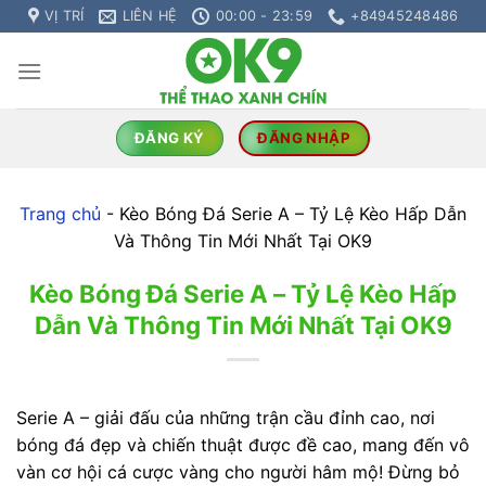
Chuyển
VỊ TRÍ
LIÊN HỆ
00:00 - 23:59
+84945248486
đến
nội
dung
ĐĂNG KÝ
ĐĂNG NHẬP
Trang chủ
-
Kèo Bóng Đá Serie A – Tỷ Lệ Kèo Hấp Dẫn
Và Thông Tin Mới Nhất Tại OK9
Kèo Bóng Đá Serie A – Tỷ Lệ Kèo Hấp
Dẫn Và Thông Tin Mới Nhất Tại OK9
Serie A – giải đấu của những trận cầu đỉnh cao, nơi
bóng đá đẹp và chiến thuật được đề cao, mang đến vô
vàn cơ hội cá cược vàng cho người hâm mộ! Đừng bỏ