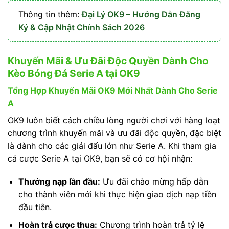
Thông tin thêm:
Đại Lý OK9 – Hướng Dẫn Đăng
Ký & Cập Nhật Chính Sách 2026
Khuyến Mãi & Ưu Đãi Độc Quyền Dành Cho
Kèo Bóng Đá Serie A tại OK9
Tổng Hợp Khuyến Mãi OK9 Mới Nhất Dành Cho Serie
A
OK9 luôn biết cách chiều lòng người chơi với hàng loạt
chương trình khuyến mãi và ưu đãi độc quyền, đặc biệt
là dành cho các giải đấu lớn như Serie A. Khi tham gia
cá cược Serie A tại OK9, bạn sẽ có cơ hội nhận:
Thưởng nạp lần đầu:
Ưu đãi chào mừng hấp dẫn
cho thành viên mới khi thực hiện giao dịch nạp tiền
đầu tiên.
Hoàn trả cược thua:
Chương trình hoàn trả tỷ lệ