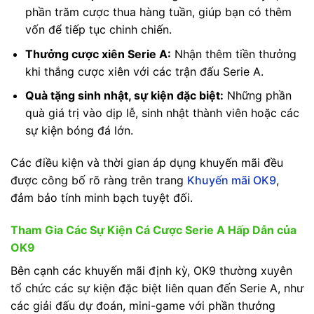
phần trăm cược thua hàng tuần, giúp bạn có thêm
vốn để tiếp tục chinh chiến.
Thưởng cược xiên Serie A:
Nhận thêm tiền thưởng
khi thắng cược xiên với các trận đấu Serie A.
Quà tặng sinh nhật, sự kiện đặc biệt:
Những phần
quà giá trị vào dịp lễ, sinh nhật thành viên hoặc các
sự kiện bóng đá lớn.
Các điều kiện và thời gian áp dụng khuyến mãi đều
được công bố rõ ràng trên trang
Khuyến mãi OK9
,
đảm bảo tính minh bạch tuyệt đối.
Tham Gia Các Sự Kiện Cá Cược Serie A Hấp Dẫn của
OK9
Bên cạnh các khuyến mãi định kỳ, OK9 thường xuyên
tổ chức các sự kiện đặc biệt liên quan đến Serie A, như
các giải đấu dự đoán, mini-game với phần thưởng