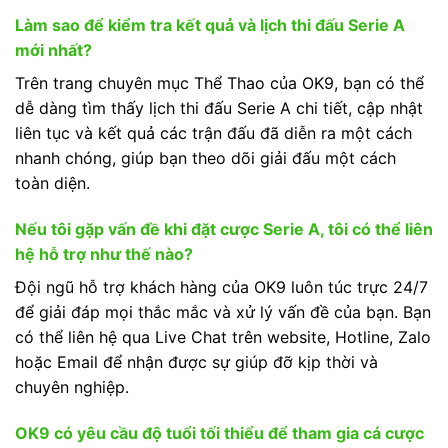
Làm sao để kiểm tra kết quả và lịch thi đấu Serie A
mới nhất?
Trên trang chuyên mục Thể Thao của OK9, bạn có thể
dễ dàng tìm thấy lịch thi đấu Serie A chi tiết, cập nhật
liên tục và kết quả các trận đấu đã diễn ra một cách
nhanh chóng, giúp bạn theo dõi giải đấu một cách
toàn diện.
Nếu tôi gặp vấn đề khi đặt cược Serie A, tôi có thể liên
hệ hỗ trợ như thế nào?
Đội ngũ hỗ trợ khách hàng của OK9 luôn túc trực 24/7
để giải đáp mọi thắc mắc và xử lý vấn đề của bạn. Bạn
có thể liên hệ qua Live Chat trên website, Hotline, Zalo
hoặc Email để nhận được sự giúp đỡ kịp thời và
chuyên nghiệp.
OK9 có yêu cầu độ tuổi tối thiểu để tham gia cá cược