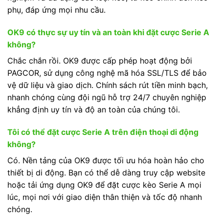
phụ, đáp ứng mọi nhu cầu.
OK9 có thực sự uy tín và an toàn khi đặt cược Serie A
không?
Chắc chắn rồi. OK9 được cấp phép hoạt động bởi
PAGCOR, sử dụng công nghệ mã hóa SSL/TLS để bảo
vệ dữ liệu và giao dịch. Chính sách rút tiền minh bạch,
nhanh chóng cùng đội ngũ hỗ trợ 24/7 chuyên nghiệp
khẳng định uy tín và độ an toàn của chúng tôi.
Tôi có thể đặt cược Serie A trên điện thoại di động
không?
Có. Nền tảng của OK9 được tối ưu hóa hoàn hảo cho
thiết bị di động. Bạn có thể dễ dàng truy cập website
hoặc tải ứng dụng OK9 để đặt cược kèo Serie A mọi
lúc, mọi nơi với giao diện thân thiện và tốc độ nhanh
chóng.