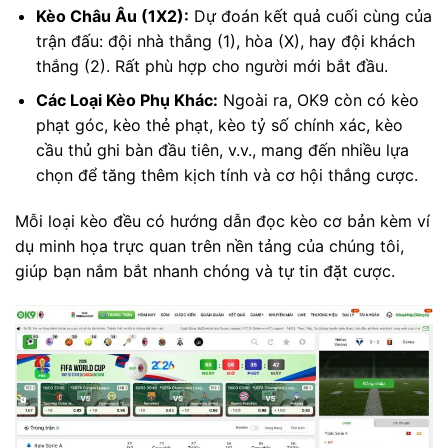
Kèo Châu Âu (1X2):
Dự đoán kết quả cuối cùng của
trận đấu: đội nhà thắng (1), hòa (X), hay đội khách
thắng (2). Rất phù hợp cho người mới bắt đầu.
Các Loại Kèo Phụ Khác:
Ngoài ra, OK9 còn có kèo
phạt góc, kèo thẻ phạt, kèo tỷ số chính xác, kèo
cầu thủ ghi bàn đầu tiên, v.v., mang đến nhiều lựa
chọn để tăng thêm kịch tính và cơ hội thắng cược.
Mỗi loại kèo đều có hướng dẫn đọc kèo cơ bản kèm ví
dụ minh họa trực quan trên nền tảng của chúng tôi,
giúp bạn nắm bắt nhanh chóng và tự tin đặt cược.