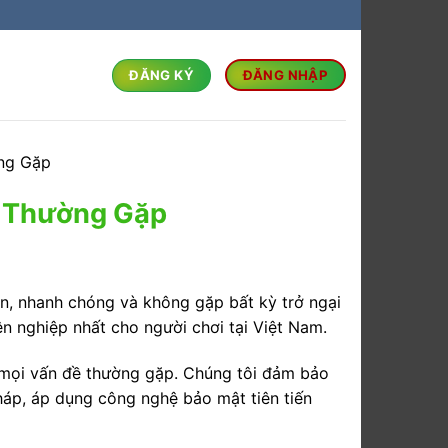
ĐĂNG KÝ
ĐĂNG NHẬP
ờng Gặp
i Thường Gặp
àn, nhanh chóng và không gặp bất kỳ trở ngại
n nghiệp nhất cho người chơi tại Việt Nam.
t mọi vấn đề thường gặp. Chúng tôi đảm bảo
áp, áp dụng công nghệ bảo mật tiên tiến