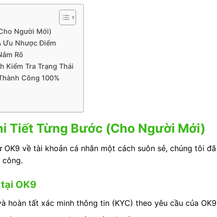
(Cho Người Mới)
 & Ưu Nhược Điểm
 Nắm Rõ
h Kiểm Tra Trạng Thái
 Thành Công 100%
i Tiết Từng Bước (Cho Người Mới)
ừ OK9 về tài khoản cá nhân một cách suôn sẻ, chúng tôi đã
 công.
n tại OK9
 hoàn tất xác minh thông tin (KYC) theo yêu cầu của OK9