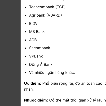
Techcombank (TCB)
Agribank (VBARD)
BIDV
MB Bank
ACB
Sacombank
VPBank
Đông Á Bank
Và nhiều ngân hàng khác.
Ưu điểm:
Phổ biến rộng rãi, độ an toàn cao, d
nhân.
Nhược điểm:
Có thể mất thời gian xử lý lâu 