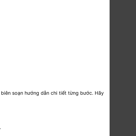
 biên soạn hướng dẫn chi tiết từng bước. Hãy
.