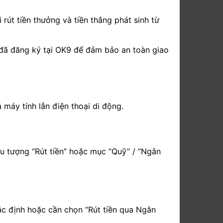
út tiền thưởng và tiền thắng phát sinh từ
 đã đăng ký tại OK9 để đảm bảo an toàn giao
 máy tính lẫn điện thoại di động.
ểu tượng “Rút tiền” hoặc mục “Quỹ” / “Ngân
mặc định hoặc cần chọn “Rút tiền qua Ngân