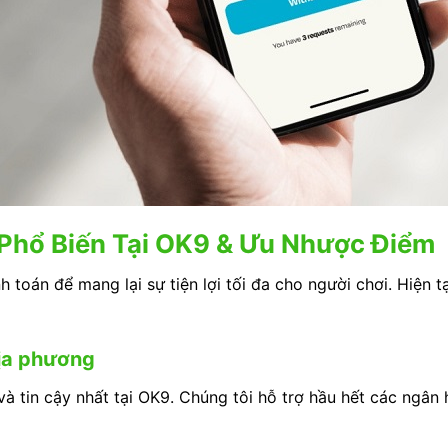
Phổ Biến Tại OK9 & Ưu Nhược Điểm
oán để mang lại sự tiện lợi tối đa cho người chơi. Hiện tại,
địa phương
à tin cậy nhất tại OK9. Chúng tôi hỗ trợ hầu hết các ngân 