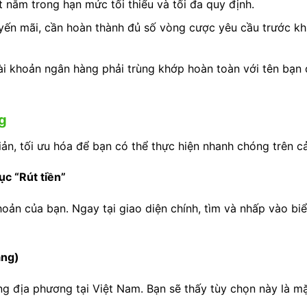
nằm trong hạn mức tối thiểu và tối đa quy định.
n mãi, cần hoàn thành đủ số vòng cược yêu cầu trước khi r
ài khoản ngân hàng phải trùng khớp hoàn toàn với tên bạn
g
giản, tối ưu hóa để bạn có thể thực hiện nhanh chóng trên cả
c “Rút tiền”
oản của bạn. Ngay tại giao diện chính, tìm và nhấp vào bi
àng)
àng địa phương tại Việt Nam. Bạn sẽ thấy tùy chọn này là 