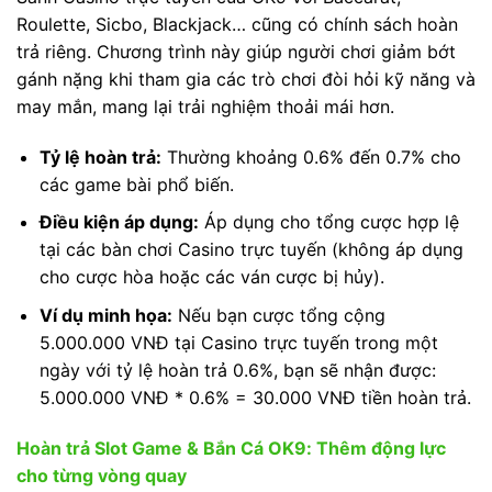
Roulette, Sicbo, Blackjack… cũng có chính sách hoàn
trả riêng. Chương trình này giúp người chơi giảm bớt
gánh nặng khi tham gia các trò chơi đòi hỏi kỹ năng và
may mắn, mang lại trải nghiệm thoải mái hơn.
Tỷ lệ hoàn trả:
Thường khoảng 0.6% đến 0.7% cho
các game bài phổ biến.
Điều kiện áp dụng:
Áp dụng cho tổng cược hợp lệ
tại các bàn chơi Casino trực tuyến (không áp dụng
cho cược hòa hoặc các ván cược bị hủy).
Ví dụ minh họa:
Nếu bạn cược tổng cộng
5.000.000 VNĐ tại Casino trực tuyến trong một
ngày với tỷ lệ hoàn trả 0.6%, bạn sẽ nhận được:
5.000.000 VNĐ * 0.6% = 30.000 VNĐ tiền hoàn trả.
Hoàn trả Slot Game & Bắn Cá OK9: Thêm động lực
cho từng vòng quay