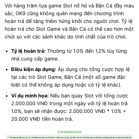
Với hàng trăm tựa game Slot nổ hũ và Bắn Cá đầy màu
sắc, OK9 cũng không quên mang đến chương trình
hoàn trả để tăng thêm hứng khởi cho người chơi. Tỷ lệ
hoàn trả cho Slot Game và Bắn Cá có thể cao hơn một
chút so với các sảnh khác do tính chất của trò chơi.
Tỷ lệ hoàn trả:
Thường từ 1.0% đến 1.2% tùy từng
nhà cung cấp game.
Điều kiện áp dụng:
Áp dụng cho tổng cược hợp lệ
tại các trò Slot Game, Bắn Cá (một số game đặc
biệt có thể không áp dụng hoặc có tỷ lệ khác).
Ví dụ minh họa:
Nếu bạn quay Slot với tổng cược
2.000.000 VNĐ trong một ngày với tỷ lệ hoàn trả
1.0%, bạn sẽ nhận được: 2.000.000 VNĐ * 1.0% =
20.000 VNĐ tiền hoàn trả.