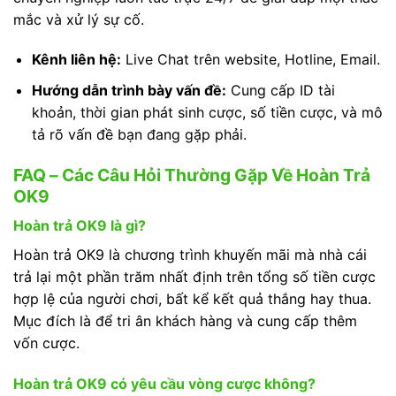
mắc và xử lý sự cố.
Kênh liên hệ:
Live Chat trên website, Hotline, Email.
Hướng dẫn trình bày vấn đề:
Cung cấp ID tài
khoản, thời gian phát sinh cược, số tiền cược, và mô
tả rõ vấn đề bạn đang gặp phải.
FAQ – Các Câu Hỏi Thường Gặp Về Hoàn Trả
OK9
Hoàn trả OK9 là gì?
Hoàn trả OK9 là chương trình khuyến mãi mà nhà cái
trả lại một phần trăm nhất định trên tổng số tiền cược
hợp lệ của người chơi, bất kể kết quả thắng hay thua.
Mục đích là để tri ân khách hàng và cung cấp thêm
vốn cược.
Hoàn trả OK9 có yêu cầu vòng cược không?