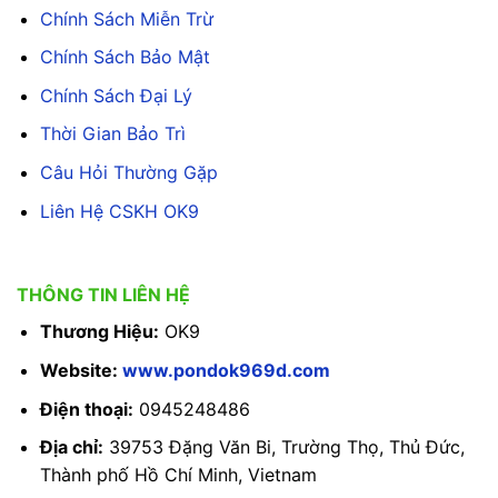
Chính Sách Miễn Trừ
Chính Sách Bảo Mật
Chính Sách Đại Lý
Thời Gian Bảo Trì
Câu Hỏi Thường Gặp
Liên Hệ CSKH OK9
THÔNG TIN LIÊN HỆ
Thương Hiệu:
OK9
Website:
www.pondok969d.com
Điện thoại:
0945248486
Địa chỉ:
39753 Đặng Văn Bi, Trường Thọ, Thủ Đức,
Thành phố Hồ Chí Minh, Vietnam