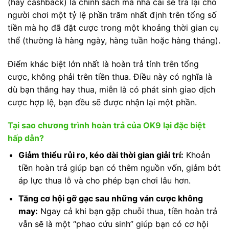
(hay cashback) là chính sách mà nhà cái sẽ trả lại cho
người chơi một tỷ lệ phần trăm nhất định trên tổng số
tiền mà họ đã đặt cược trong một khoảng thời gian cụ
thể (thường là hàng ngày, hàng tuần hoặc hàng tháng).
Điểm khác biệt lớn nhất là hoàn trả tính trên tổng
cược, không phải trên tiền thua. Điều này có nghĩa là
dù bạn thắng hay thua, miễn là có phát sinh giao dịch
cược hợp lệ, bạn đều sẽ được nhận lại một phần.
Tại sao chương trình hoàn trả của OK9 lại đặc biệt
hấp dẫn?
Giảm thiểu rủi ro, kéo dài thời gian giải trí:
Khoản
tiền hoàn trả giúp bạn có thêm nguồn vốn, giảm bớt
áp lực thua lỗ và cho phép bạn chơi lâu hơn.
Tăng cơ hội gỡ gạc sau những ván cược không
may:
Ngay cả khi bạn gặp chuỗi thua, tiền hoàn trả
vẫn sẽ là một “phao cứu sinh” giúp bạn có cơ hội