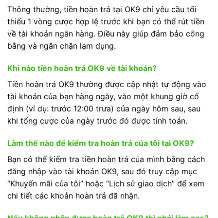
Thông thường, tiền hoàn trả tại OK9 chỉ yêu cầu tối
thiểu 1 vòng cược hợp lệ trước khi bạn có thể rút tiền
về tài khoản ngân hàng. Điều này giúp đảm bảo công
bằng và ngăn chặn lạm dụng.
Khi nào tiền hoàn trả OK9 về tài khoản?
Tiền hoàn trả OK9 thường được cập nhật tự động vào
tài khoản của bạn hàng ngày, vào một khung giờ cố
định (ví dụ: trước 12:00 trưa) của ngày hôm sau, sau
khi tổng cược của ngày trước đó được tính toán.
Làm thế nào để kiểm tra hoàn trả của tôi tại OK9?
Bạn có thể kiểm tra tiền hoàn trả của mình bằng cách
đăng nhập vào tài khoản OK9, sau đó truy cập mục
“Khuyến mãi của tôi” hoặc “Lịch sử giao dịch” để xem
chi tiết các khoản hoàn trả đã nhận.
Nếu không nhận được hoàn trả OK9 thì phải làm sao?