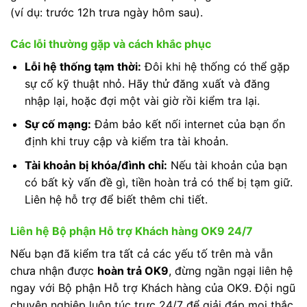
(ví dụ: trước 12h trưa ngày hôm sau).
Các lỗi thường gặp và cách khắc phục
Lỗi hệ thống tạm thời:
Đôi khi hệ thống có thể gặp
sự cố kỹ thuật nhỏ. Hãy thử đăng xuất và đăng
nhập lại, hoặc đợi một vài giờ rồi kiểm tra lại.
Sự cố mạng:
Đảm bảo kết nối internet của bạn ổn
định khi truy cập và kiểm tra tài khoản.
Tài khoản bị khóa/đình chỉ:
Nếu tài khoản của bạn
có bất kỳ vấn đề gì, tiền hoàn trả có thể bị tạm giữ.
Liên hệ hỗ trợ để biết thêm chi tiết.
Liên hệ Bộ phận Hỗ trợ Khách hàng OK9 24/7
Nếu bạn đã kiểm tra tất cả các yếu tố trên mà vẫn
chưa nhận được
hoàn trả OK9
, đừng ngần ngại liên hệ
ngay với Bộ phận Hỗ trợ Khách hàng của OK9. Đội ngũ
chuyên nghiệp luôn túc trực 24/7 để giải đáp mọi thắc