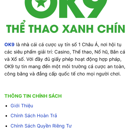
OK9
là nhà cái cá cược uy tín số 1 Châu Á, nơi hội tụ
các siêu phẩm giải trí: Casino, Thể thao, Nổ hũ, Bắn cá
và Xổ số. Với đầy đủ giấy phép hoạt động hợp pháp,
OK9 tự tin mang đến một môi trường cá cược an toàn,
công bằng và đẳng cấp quốc tế cho mọi người chơi.
THÔNG TIN CHÍNH SÁCH
Giới Thiệu
Chính Sách Hoàn Trả
Chính Sách Quyền Riêng Tư