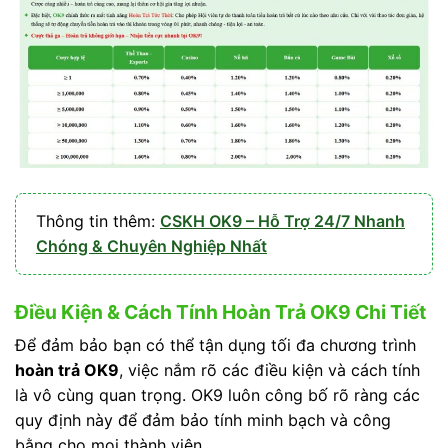
Thông tin thêm:
CSKH OK9 – Hỗ Trợ 24/7 Nhanh
Chóng & Chuyên Nghiệp Nhất
Điều Kiện & Cách Tính Hoàn Trả OK9 Chi Tiết
Để đảm bảo bạn có thể tận dụng tối đa chương trình
hoàn trả OK9
, việc nắm rõ các điều kiện và cách tính
là vô cùng quan trọng. OK9 luôn công bố rõ ràng các
quy định này để đảm bảo tính minh bạch và công
bằng cho mọi thành viên.