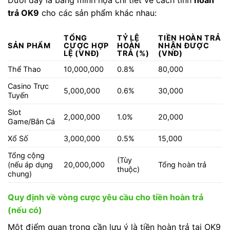
Dưới đây là bảng minh họa chi tiết về cách tính
hoàn
trả OK9
cho các sản phẩm khác nhau:
TỔNG
TỶ LỆ
TIỀN HOÀN TRẢ
SẢN PHẨM
CƯỢC HỢP
HOÀN
NHẬN ĐƯỢC
LỆ (VNĐ)
TRẢ (%)
(VNĐ)
Thể Thao
10,000,000
0.8%
80,000
Casino Trực
5,000,000
0.6%
30,000
Tuyến
Slot
2,000,000
1.0%
20,000
Game/Bắn Cá
Xổ Số
3,000,000
0.5%
15,000
Tổng cộng
(Tùy
(nếu áp dụng
20,000,000
Tổng hoàn trả
thuộc)
chung)
Quy định về vòng cược yêu cầu cho tiền hoàn trả
(nếu có)
Một điểm quan trọng cần lưu ý là tiền hoàn trả tại OK9