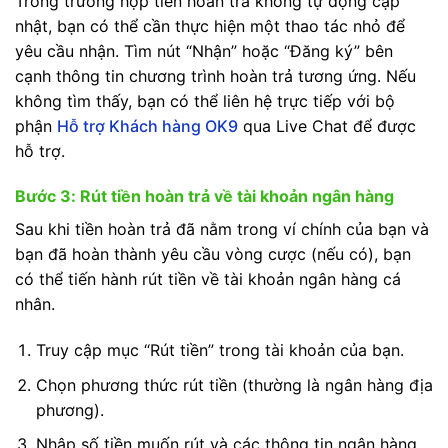
Trong trường hợp tiền hoàn trả không tự động cập
nhật, bạn có thể cần thực hiện một thao tác nhỏ để
yêu cầu nhận. Tìm nút “Nhận” hoặc “Đăng ký” bên
cạnh thông tin chương trình hoàn trả tương ứng. Nếu
không tìm thấy, bạn có thể liên hệ trực tiếp với bộ
phận
Hỗ trợ Khách hàng OK9
qua Live Chat để được
hỗ trợ.
Bước 3: Rút tiền hoàn trả về tài khoản ngân hàng
Sau khi tiền hoàn trả đã nằm trong ví chính của bạn và
bạn đã hoàn thành yêu cầu vòng cược (nếu có), bạn
có thể tiến hành rút tiền về tài khoản ngân hàng cá
nhân.
Truy cập mục “Rút tiền” trong tài khoản của bạn.
Chọn phương thức rút tiền (thường là ngân hàng địa
phương).
Nhập số tiền muốn rút và các thông tin ngân hàng