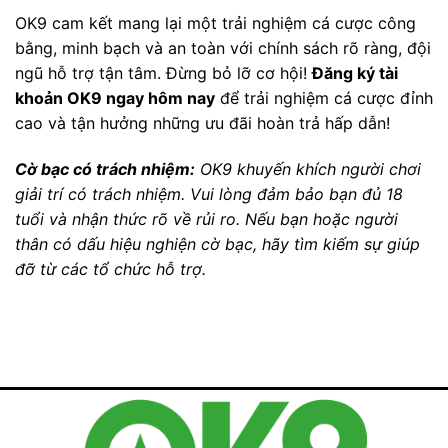
OK9 cam kết mang lại một trải nghiệm cá cược công
bằng, minh bạch và an toàn với chính sách rõ ràng, đội
ngũ hỗ trợ tận tâm. Đừng bỏ lỡ cơ hội!
Đăng ký tài
khoản OK9 ngay hôm nay
để trải nghiệm cá cược đỉnh
cao và tận hưởng những ưu đãi hoàn trả hấp dẫn!
Cờ bạc có trách nhiệm:
OK9 khuyến khích người chơi
giải trí có trách nhiệm. Vui lòng đảm bảo bạn đủ 18
tuổi và nhận thức rõ về rủi ro. Nếu bạn hoặc người
thân có dấu hiệu nghiện cờ bạc, hãy tìm kiếm sự giúp
đỡ từ các tổ chức hỗ trợ.