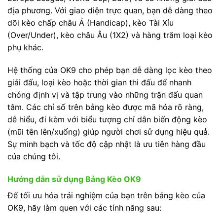
địa phương. Với giao diện trực quan, bạn dễ dàng theo
dõi kèo chấp châu Á (Handicap), kèo Tài Xỉu
(Over/Under), kèo châu Âu (1X2) và hàng trăm loại kèo
phụ khác.
Hệ thống của OK9 cho phép bạn dễ dàng lọc kèo theo
giải đấu, loại kèo hoặc thời gian thi đấu để nhanh
chóng định vị và tập trung vào những trận đấu quan
tâm. Các chỉ số trên bảng kèo được mã hóa rõ ràng,
dễ hiểu, đi kèm với biểu tượng chỉ dẫn biến động kèo
(mũi tên lên/xuống) giúp người chơi sử dụng hiệu quả.
Sự minh bạch và tốc độ cập nhật là ưu tiên hàng đầu
của chúng tôi.
Hướng dẫn sử dụng Bảng Kèo OK9
Để tối ưu hóa trải nghiệm của bạn trên bảng kèo của
OK9, hãy làm quen với các tính năng sau: