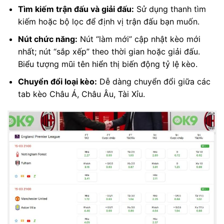
Tìm kiếm trận đấu và giải đấu:
Sử dụng thanh tìm
kiếm hoặc bộ lọc để định vị trận đấu bạn muốn.
Nút chức năng:
Nút “làm mới” cập nhật kèo mới
nhất; nút “sắp xếp” theo thời gian hoặc giải đấu.
Biểu tượng mũi tên hiển thị biến động tỷ lệ kèo.
Chuyển đổi loại kèo:
Dễ dàng chuyển đổi giữa các
tab kèo Châu Á, Châu Âu, Tài Xỉu.