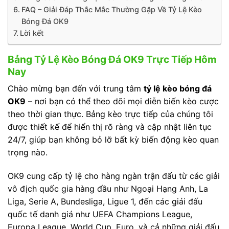
FAQ – Giải Đáp Thắc Mắc Thường Gặp Về Tỷ Lệ Kèo
Bóng Đá OK9
Lời kết
Bảng Tỷ Lệ Kèo Bóng Đá OK9 Trực Tiếp Hôm
Nay
Chào mừng bạn đến với trung tâm
tỷ lệ kèo bóng đá
OK9
– nơi bạn có thể theo dõi mọi diễn biến kèo cược
theo thời gian thực. Bảng kèo trực tiếp của chúng tôi
được thiết kế để hiển thị rõ ràng và cập nhật liên tục
24/7, giúp bạn không bỏ lỡ bất kỳ biến động kèo quan
trọng nào.
OK9 cung cấp tỷ lệ cho hàng ngàn trận đấu từ các giải
vô địch quốc gia hàng đầu như Ngoại Hạng Anh, La
Liga, Serie A, Bundesliga, Ligue 1, đến các giải đấu
quốc tế danh giá như UEFA Champions League,
Europa League, World Cup, Euro, và cả những giải đấu