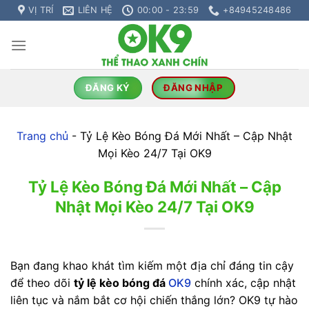
Chuyển
VỊ TRÍ
LIÊN HỆ
00:00 - 23:59
+84945248486
đến
nội
dung
ĐĂNG KÝ
ĐĂNG NHẬP
Trang chủ
-
Tỷ Lệ Kèo Bóng Đá Mới Nhất – Cập Nhật
Mọi Kèo 24/7 Tại OK9
Tỷ Lệ Kèo Bóng Đá Mới Nhất – Cập
Nhật Mọi Kèo 24/7 Tại OK9
Bạn đang khao khát tìm kiếm một địa chỉ đáng tin cậy
để theo dõi
tỷ lệ kèo bóng đá
OK9
chính xác, cập nhật
liên tục và nắm bắt cơ hội chiến thắng lớn? OK9 tự hào