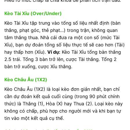
Kèo Tài Xỉu (Over/Under)
Kèo Tài Xỉu tập trung vào tổng số liệu nhất định (bàn
thắng, phạt góc, thẻ phạt…) trong trận, không quan
tâm thắng thua. Nhà cái đưa ra một con số (mức Tài
Xỉu), bạn dự đoán tổng số liệu thực tế sẽ cao hơn (Tài)
hay thấp hơn (Xỉu).
Ví dụ:
Kèo Tài Xỉu tổng bàn thắng
2.5 trái. Tổng 3 bàn trở lên, cược Tài thắng. Tổng 2
bàn trở xuống, cược Xỉu thắng.
Kèo Châu Âu (1X2)
Kèo Châu Âu (1X2) là loại kèo đơn giản nhất, bạn chỉ
cần dự đoán kết quả cuối cùng (trong 90 phút chính
thức) là Thắng (1), Hòa (X) hay Thua (2). Loại kèo này
không có chấp, phù hợp cho người mới và khi bạn tự
tin vào một kết quả cụ thể.