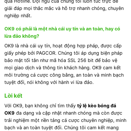
qua Hotline. Đội ngũ của chúng tôi luôn túc trực để
giải đáp mọi thắc mắc và hỗ trợ nhanh chóng, chuyên
nghiệp nhất.
OK9 có phải là một nhà cái uy tín và an toàn, hay có
lừa đảo không?
OK9 là nhà cái uy tín, hoạt động hợp pháp, được cấp
giấy phép bởi PAGCOR. Chúng tôi áp dụng biện pháp
bảo mật tối tân như mã hóa SSL 256 bit để bảo vệ
mọi giao dịch và thông tin khách hàng. OK9 cam kết
môi trường cá cược công bằng, an toàn và minh bạch
tuyệt đối, nói không với hành vi lừa đảo.
Lời kết
Với OK9, bạn không chỉ tìm thấy
tỷ lệ kèo bóng đá
OK9
đa dạng và cập nhật nhanh chóng mà còn được
trải nghiệm một nền tảng cá cược chuyên nghiệp, minh
bạch và an toàn tuyệt đối. Chúng tôi cam kết mang