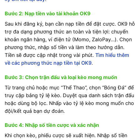
Bước 2: Nạp tiền vào tài khoản OK9
Sau khi đăng ký, bạn cần nạp tiền để đặt cược. OK9 hỗ
trợ đa dạng phương thức an toàn và tiện lợi: chuyển
khoản ngân hàng, ví điện tử (Momo, ZaloPay…). Chọn
phương thức, nhập số tiền và làm theo hướng dẫn.
Tiền sẽ được cập nhật trong vài phút.
Tìm hiểu thêm
về các phương thức nạp tiền tại OK9
.
Bước 3: Chọn trận đấu và loại kèo mong muốn
Từ trang chủ hoặc mục “Thể Thao”, chọn “Bóng Đá” để
truy cập bảng tỷ lệ kèo. Duyệt qua danh sách trận đấu
hoặc dùng bộ lọc. Nhấp vào tỷ lệ kèo mong muốn cho
đội/kết quả bạn dự đoán.
Bước 4: Nhập số tiền cược và xác nhận
Khi chọn kèo, phiếu cược sẽ xuất hiện. Nhập số tiền