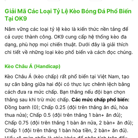
Giải Mã Các Loại Tỷ Lệ Kèo Bóng Đá Phổ Biến
Tại OK9
Nắm vững các loại tỷ lệ kèo là kiến thức nền tảng để
cá cược thành công. OK9 cung cấp hệ thống kèo đa
dạng, phù hợp mọi chiến thuật. Dưới đây là giải thích
chi tiết về những loại kèo phổ biến và cách đọc chúng.
Kèo Châu Á (Handicap)
Kèo Châu Á (kèo chấp) rất phổ biến tại Việt Nam, tạo
sự cân bằng giữa hai đội có thực lực chênh lệch bằng
cách đưa ra mức chấp. Bạn thắng nếu đội bạn chọn
thắng sau khi trừ mức chấp.
Các mức chấp phổ biến:
Đồng banh (0); Chấp 0.25 (đội trên thắng ăn đủ, hòa
thua nửa); Chấp 0.5 (đội trên thắng 1 bàn+ ăn đủ);
Chấp 0.75 (đội trên thắng 1 bàn ăn nửa, 2 bàn+ ăn đủ);
Chấp 1 (đội trên thắng 1 bàn hòa tiền, 2 bàn+ ăn đủ).
Hiểu rõ mức chấp là chìa khóa để phân tích trận đấu.