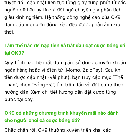
tuyệt đối, cập nhật liên tục từng giây từng phút từ các
nguồn dữ liệu uy tín và đội ngũ chuyên gia phân tích
giàu kinh nghiệm. Hệ thống công nghệ cao của OK9
đảm bảo mọi biến động kèo đều được phản ánh kịp
thời.
Làm thế nào để nạp tiền và bắt đầu đặt cược bóng đá
tại OK9?
Quy trình nạp tiền rất đơn giản: sử dụng chuyển khoản
ngân hàng hoặc ví điện tử (Momo, ZaloPay). Sau khi
tiền được cập nhật (vài phút), bạn truy cập mục “Thể
Thao”, chọn “Bóng Đá”, tìm trận đấu và đặt cược theo
hướng dẫn. Xem chi tiết hướng dẫn đặt cược từng
bước tại đây.
OK9 có những chương trình khuyến mãi nào dành
cho người chơi cá cược bóng đá?
Chắc chắn rồi! OK9 thường xuyên triển khai các