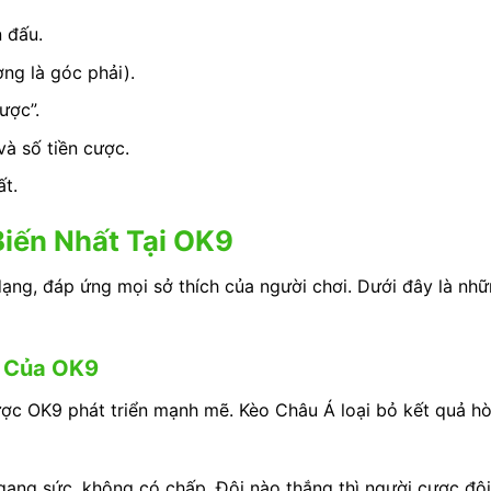
 đấu.
ng là góc phải).
ược”.
 và số tiền cược.
ất.
Biến Nhất Tại OK9
ng, đáp ứng mọi sở thích của người chơi. Dưới đây là nhữn
h Của OK9
ược OK9 phát triển mạnh mẽ. Kèo Châu Á loại bỏ kết quả hò
gang sức, không có chấp. Đội nào thắng thì người cược đội 