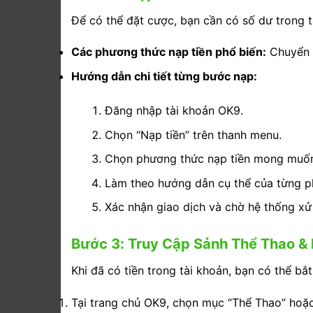
Để có thể đặt cược, bạn cần có số dư trong 
Các phương thức nạp tiền phổ biến:
Chuyển k
Hướng dẫn chi tiết từng bước nạp:
Đăng nhập tài khoản OK9.
Chọn “Nạp tiền” trên thanh menu.
Chọn phương thức nạp tiền mong muốn 
Làm theo hướng dẫn cụ thể của từng p
Xác nhận giao dịch và chờ hệ thống xử 
Bước 3: Truy Cập Sảnh Thể Thao &
Khi đã có tiền trong tài khoản, bạn có thể b
Tại trang chủ OK9, chọn mục “Thể Thao” hoặc