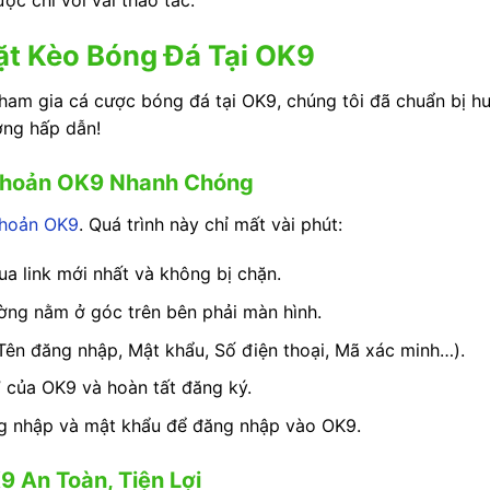
ợc chỉ với vài thao tác.
ặt Kèo Bóng Đá Tại OK9
ham gia cá cược bóng đá tại OK9, chúng tôi đã chuẩn bị hư
ởng hấp dẫn!
 Khoản OK9 Nhanh Chóng
khoản OK9
. Quá trình này chỉ mất vài phút:
a link mới nhất và không bị chặn.
ờng nằm ở góc trên bên phải màn hình.
(Tên đăng nhập, Mật khẩu, Số điện thoại, Mã xác minh…).
” của OK9 và hoàn tất đăng ký.
ng nhập và mật khẩu để đăng nhập vào OK9.
9 An Toàn, Tiện Lợi