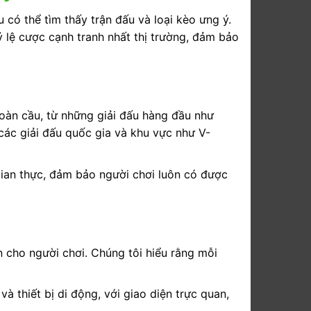
 có thể tìm thấy trận đấu và loại kèo ưng ý.
lệ cược cạnh tranh nhất thị trường, đảm bảo
toàn cầu, từ những giải đấu hàng đầu như
các giải đấu quốc gia và khu vực như V-
gian thực, đảm bảo người chơi luôn có được
n cho người chơi. Chúng tôi hiểu rằng mỗi
 thiết bị di động, với giao diện trực quan,