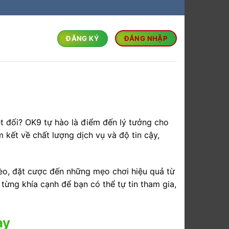
ĐĂNG KÝ
ĐĂNG NHẬP
t đối? OK9 tự hào là điểm đến lý tưởng cho
kết về chất lượng dịch vụ và độ tin cậy,
kèo, đặt cược đến những mẹo chơi hiệu quả từ
 từng khía cạnh để bạn có thể tự tin tham gia,
ay