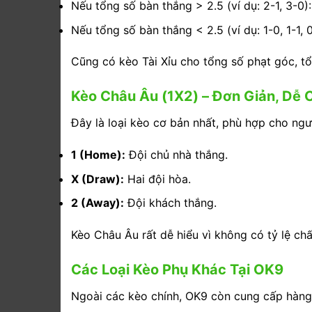
Nếu tổng số bàn thắng > 2.5 (ví dụ: 2-1, 3-0)
Nếu tổng số bàn thắng < 2.5 (ví dụ: 1-0, 1-1, 
Cũng có kèo Tài Xỉu cho tổng số phạt góc, t
Kèo Châu Âu (1X2) – Đơn Giản, Dễ 
Đây là loại kèo cơ bản nhất, phù hợp cho ngư
1 (Home):
Đội chủ nhà thắng.
X (Draw):
Hai đội hòa.
2 (Away):
Đội khách thắng.
Kèo Châu Âu rất dễ hiểu vì không có tỷ lệ ch
Các Loại Kèo Phụ Khác Tại OK9
Ngoài các kèo chính, OK9 còn cung cấp hàng 