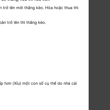
n trở lên mới thắng kèo. Hòa hoặc thua thì
àn trở lên thì thắng kèo.
ấp hơn (Xỉu) một con số cụ thể do nhà cái