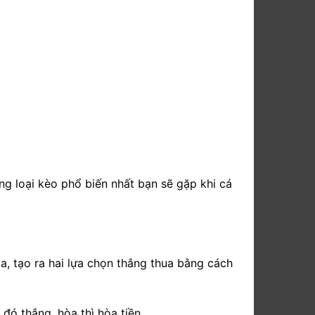
g loại kèo phổ biến nhất bạn sẽ gặp khi cá
a, tạo ra hai lựa chọn thắng thua bằng cách
đó thắng, hòa thì hòa tiền.