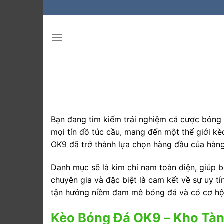
Chuyển
đến
nội
dung
Bạn đang tìm kiếm trải nghiệm cá cược bóng đ
mọi tín đồ túc cầu, mang đến một thế giới kè
OK9 đã trở thành lựa chọn hàng đầu của hàng 
Danh mục sẽ là kim chỉ nam toàn diện, giúp
chuyên gia và đặc biệt là cam kết về sự uy tí
tận hưởng niềm đam mê bóng đá và có cơ hội
Kèo Bóng Đá OK9 – Kho Tàn