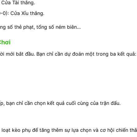
: Cửa Tài thắng.
0-0): Cửa Xỉu thắng.
ổng số thẻ phạt, tổng số ném biên…
Chơi
ời mới bắt đầu. Bạn chỉ cần dự đoán một trong ba kết quả:
ấp, bạn chỉ cần chọn kết quả cuối cùng của trận đấu.
loạt kèo phụ để tăng thêm sự lựa chọn và cơ hội chiến thắ