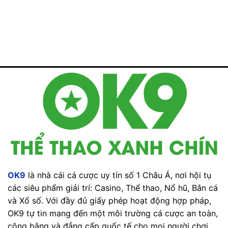
OK9
là nhà cái cá cược uy tín số 1 Châu Á, nơi hội tụ
các siêu phẩm giải trí: Casino, Thể thao, Nổ hũ, Bắn cá
và Xổ số. Với đầy đủ giấy phép hoạt động hợp pháp,
OK9 tự tin mang đến một môi trường cá cược an toàn,
công bằng và đẳng cấp quốc tế cho mọi người chơi.