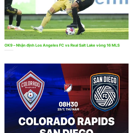
OK9 – Nhận định Los Angeles FC vs Real Salt Lake vòng 16 MLS