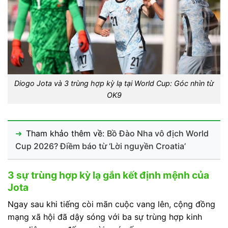
Diogo Jota và 3 trùng hợp kỳ lạ tại World Cup: Góc nhìn từ
OK9
Tham khảo thêm về:
Bồ Đào Nha vô địch World
Cup 2026? Điềm báo từ ‘Lời nguyền Croatia’
3 sự trùng hợp kỳ lạ gắn kết định mệnh của
Jota
Ngay sau khi tiếng còi mãn cuộc vang lên, cộng đồng
mạng xã hội đã dậy sóng với ba sự trùng hợp kinh