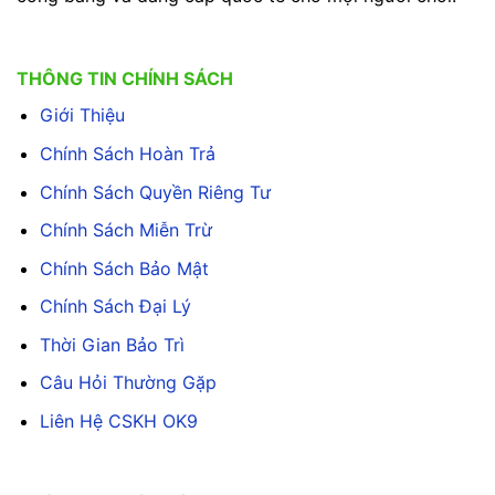
THÔNG TIN CHÍNH SÁCH
Giới Thiệu
Chính Sách Hoàn Trả
Chính Sách Quyền Riêng Tư
Chính Sách Miễn Trừ
Chính Sách Bảo Mật
Chính Sách Đại Lý
Thời Gian Bảo Trì
Câu Hỏi Thường Gặp
Liên Hệ CSKH OK9